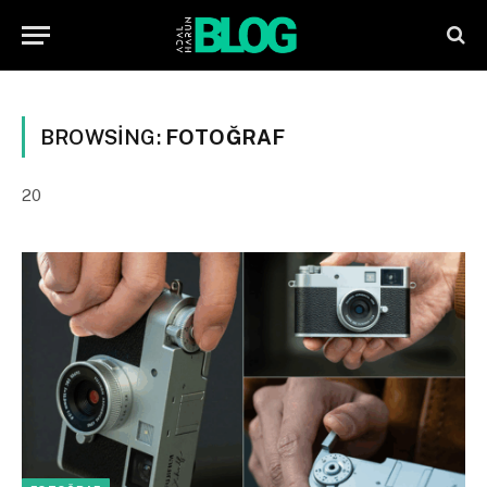
BROWSING:
FOTOĞRAF
20