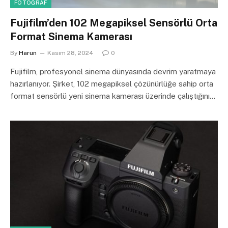
FOTOĞRAF
Fujifilm’den 102 Megapiksel Sensörlü Orta
Format Sinema Kamerası
By
Harun
Kasım 28, 2024
0
Fujifilm, profesyonel sinema dünyasında devrim yaratmaya
hazırlanıyor. Şirket, 102 megapiksel çözünürlüğe sahip orta
format sensörlü yeni sinema kamerası üzerinde çalıştığını…