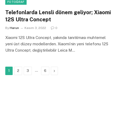
FOTOĞRAF
Telefonlarda Lensli dönem geliyor; Xiaomi
12S Ultra Concept
By
Harun
Kasım 3, 2022
0
Xiaomi 12S Ultra Concept, yakında tanıtılması muhtemel
yeni üst düzey modellerden. Xiaomi’nin yeni telefonu 12S
Ultra Concept, değiştirilebilir Leica M…
…
Next
1
2
3
6