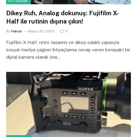
FOTOĞRAF
Dikey Ruh, Analog dokunuş: Fujifilm X-
Half ile rutinin dışına çıkın!
By
Harun
Mayıs 22, 2025
0
Fujifilm X-Half, retro tasarımı ve dikey odaklı yapısıyla
sosyal medya çağının ihtiyaçlarına cevap veren kompakt bir
dijital kamera olarak öne…