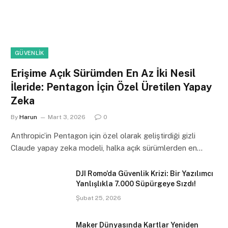
GÜVENLIK
Erişime Açık Sürümden En Az İki Nesil
İleride: Pentagon İçin Özel Üretilen Yapay
Zeka
By
Harun
Mart 3, 2026
0
Anthropic’in Pentagon için özel olarak geliştirdiği gizli
Claude yapay zeka modeli, halka açık sürümlerden en…
DJI Romo’da Güvenlik Krizi: Bir Yazılımcı
Yanlışlıkla 7.000 Süpürgeye Sızdı!
Şubat 25, 2026
Maker Dünyasında Kartlar Yeniden