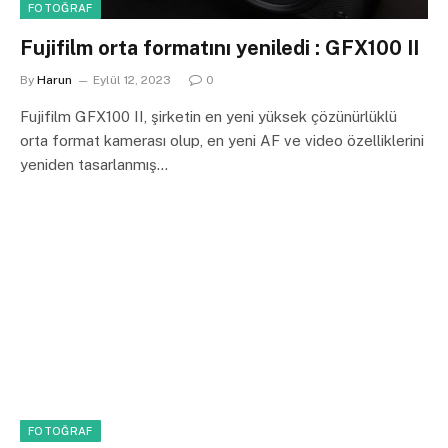
FOTOĞRAF
Fujifilm orta formatını yeniledi : GFX100 II
By
Harun
Eylül 12, 2023
0
Fujifilm GFX100 II, şirketin en yeni yüksek çözünürlüklü
orta format kamerası olup, en yeni AF ve video özelliklerini
yeniden tasarlanmış…
FOTOĞRAF