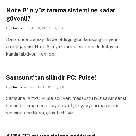
Note 8’in yüz tanıma sistemi ne kadar
güvenli?
By
Harun
Eylül 6, 2017
0
Daha önce Galaxy S8’de olduğu gibi Samsung’un yeni
amiral gemisi Note 8’in yüz tanıma sistemi de kolayca
kandırılabiliyor. Hem de…
Samsung’tan silindir PC: Pulse!
By
Harun
Ekim 15, 2016
0
Samsung, ArtPC Pulse adlı yeni masaüstü bilgisayar serisi
sonunda tamamen ortaya çıktı. İşte yepyeni masaüstü
serisinin özellikleri, çıkış tarihi ve…