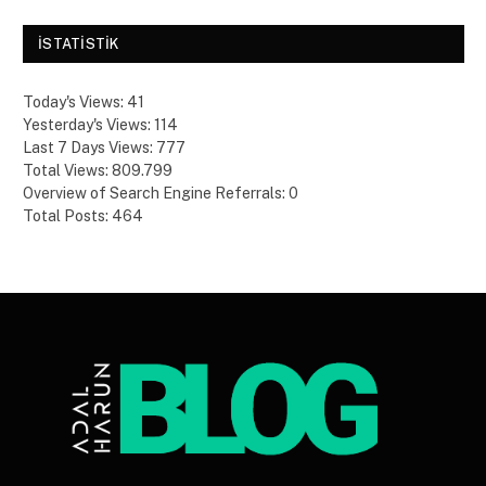
ISTATISTIK
Today's Views:
41
Yesterday's Views:
114
Last 7 Days Views:
777
Total Views:
809.799
Overview of Search Engine Referrals:
0
Total Posts:
464