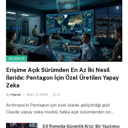
GÜVENLIK
Erişime Açık Sürümden En Az İki Nesil
İleride: Pentagon İçin Özel Üretilen Yapay
Zeka
By
Harun
Mart 3, 2026
0
Anthropic’in Pentagon için özel olarak geliştirdiği gizli
Claude yapay zeka modeli, halka açık sürümlerden en…
DJI Romo’da Güvenlik Krizi: Bir Yazılımcı