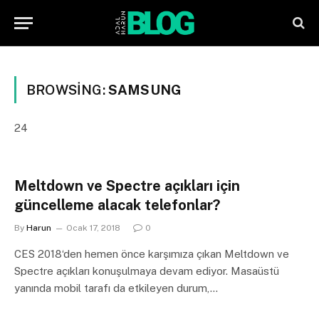
BROWSING:
SAMSUNG
24
Meltdown ve Spectre açıkları için
güncelleme alacak telefonlar?
By
Harun
Ocak 17, 2018
0
CES 2018‘den hemen önce karşımıza çıkan Meltdown ve
Spectre açıkları konuşulmaya devam ediyor. Masaüstü
yanında mobil tarafı da etkileyen durum,…