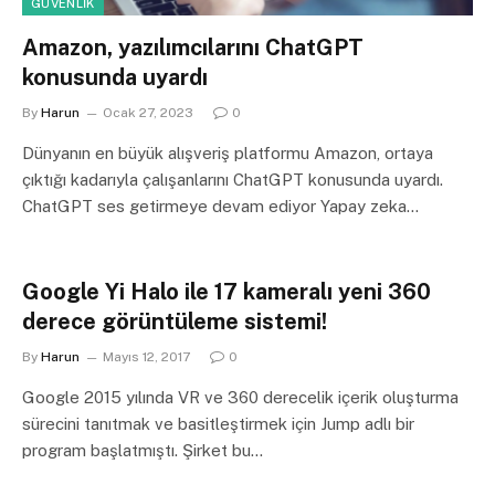
GÜVENLIK
Amazon, yazılımcılarını ChatGPT
konusunda uyardı
By
Harun
Ocak 27, 2023
0
Dünyanın en büyük alışveriş platformu Amazon, ortaya
çıktığı kadarıyla çalışanlarını ChatGPT konusunda uyardı.
ChatGPT ses getirmeye devam ediyor Yapay zeka…
Google Yi Halo ile 17 kameralı yeni 360
derece görüntüleme sistemi!
By
Harun
Mayıs 12, 2017
0
Google 2015 yılında VR ve 360 ​​derecelik içerik oluşturma
sürecini tanıtmak ve basitleştirmek için Jump adlı bir
program başlatmıştı. Şirket bu…