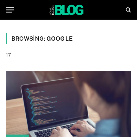
BROWSING:
GOOGLE
17