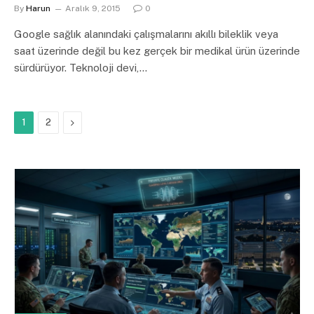
By
Harun
Aralık 9, 2015
0
Google sağlık alanındaki çalışmalarını akıllı bileklik veya
saat üzerinde değil bu kez gerçek bir medikal ürün üzerinde
sürdürüyor. Teknoloji devi,…
Next
1
2