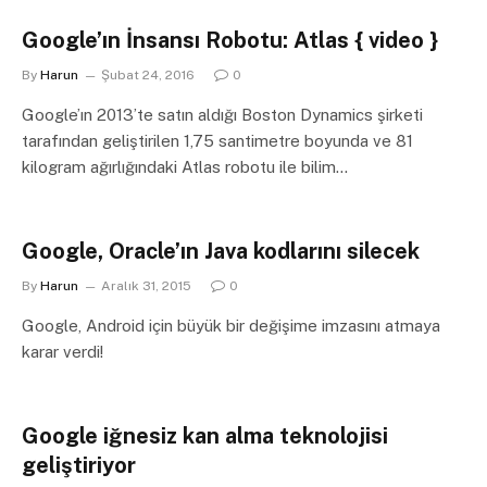
Google’ın İnsansı Robotu: Atlas { video }
By
Harun
Şubat 24, 2016
0
Google’ın 2013’te satın aldığı Boston Dynamics şirketi
tarafından geliştirilen 1,75 santimetre boyunda ve 81
kilogram ağırlığındaki Atlas robotu ile bilim…
Google, Oracle’ın Java kodlarını silecek
By
Harun
Aralık 31, 2015
0
Google, Android için büyük bir değişime imzasını atmaya
karar verdi!
Google iğnesiz kan alma teknolojisi
geliştiriyor