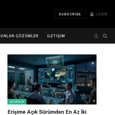
SUBSCRIBE
LOGIN
RUNLAR-ÇÖZÜMLER
ILETIŞIM
GÜVENLIK
Erişime Açık Sürümden En Az İki