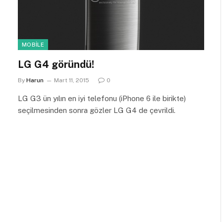
MOBILE
LG G4 göründü!
By
Harun
Mart 11, 2015
0
LG G3 ün yılın en iyi telefonu (iPhone 6 ile birikte)
seçilmesinden sonra gözler LG G4 de çevrildi.