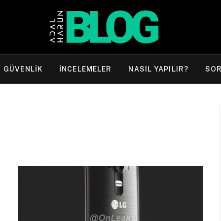
GÜVENLIK
İNCELEMELER
NASIL YAPILIR?
SO