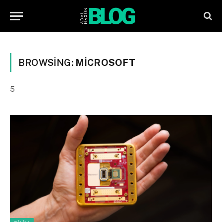
BROWSING:
MICROSOFT
5