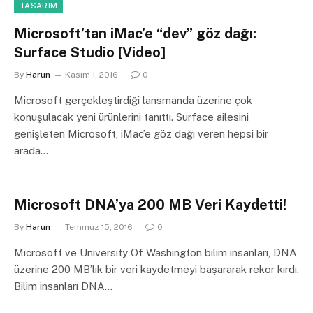
TASARIM
Microsoft’tan iMac’e “dev” göz dağı:
Surface Studio [Video]
By
Harun
Kasım 1, 2016
0
Microsoft gerçekleştirdiği lansmanda üzerine çok
konuşulacak yeni ürünlerini tanıttı. Surface ailesini
genişleten Microsoft, iMac’e göz dağı veren hepsi bir
arada…
Microsoft DNA’ya 200 MB Veri Kaydetti!
By
Harun
Temmuz 15, 2016
0
Microsoft ve University Of Washington bilim insanları, DNA
üzerine 200 MB’lık bir veri kaydetmeyi başararak rekor kırdı.
Bilim insanları DNA…