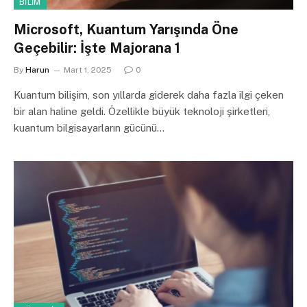
BILIM
Microsoft, Kuantum Yarışında Öne
Geçebilir: İşte Majorana 1
By
Harun
Mart 1, 2025
0
Kuantum bilişim, son yıllarda giderek daha fazla ilgi çeken
bir alan haline geldi. Özellikle büyük teknoloji şirketleri,
kuantum bilgisayarların gücünü…