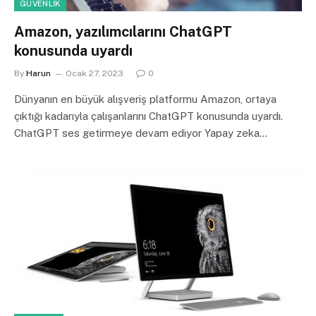
GÜVENLIK
Amazon, yazılımcılarını ChatGPT
konusunda uyardı
By
Harun
Ocak 27, 2023
0
Dünyanın en büyük alışveriş platformu Amazon, ortaya
çıktığı kadarıyla çalışanlarını ChatGPT konusunda uyardı.
ChatGPT ses getirmeye devam ediyor Yapay zeka…