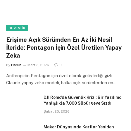
GÜVENLIK
Erişime Açık Sürümden En Az İki Nesil
İleride: Pentagon İçin Özel Üretilen Yapay
Zeka
By
Harun
Mart 3, 2026
0
Anthropic’in Pentagon için özel olarak geliştirdiği gizli
Claude yapay zeka modeli, halka açık sürümlerden en…
DJI Romo’da Güvenlik Krizi: Bir Yazılımcı
Yanlışlıkla 7.000 Süpürgeye Sızdı!
Şubat 25, 2026
Maker Dünyasında Kartlar Yeniden