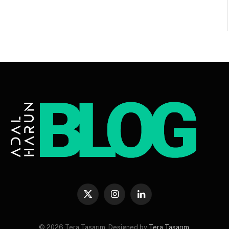
X
Instagram
LinkedIn
(Twitter)
© 2026 Tera Tasarım. Designed by
Tera Tasarım
.