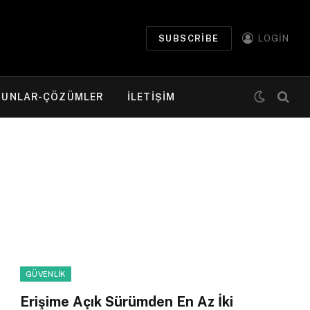
SUBSCRIBE
LOGIN
RUNLAR-ÇÖZÜMLER
ILETIŞIM
GÜVENLIK
Erişime Açık Sürümden En Az İki